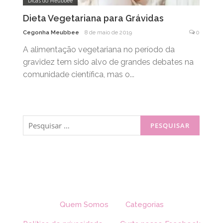
Dicas do Meubbee
Dieta Vegetariana para Grávidas
Cegonha Meubbee
8 de maio de 2019
0
A alimentação vegetariana no período da
gravidez tem sido alvo de grandes debates na
comunidade científica, mas o...
Pesquisar
por:
Quem Somos
Categorias