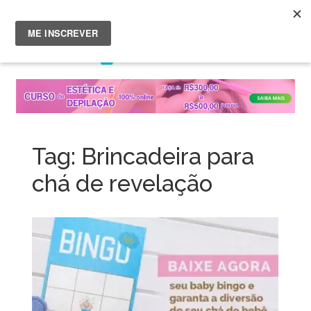
Menu
Skip
to
content
Tag:
Brincadeira para
chá de revelação