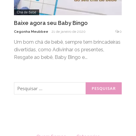
Chá de Bebê
Baixe agora seu Baby Bingo
Cegonha Meubbee
21 de janeiro de 2020
0
Um bom chá de bebê, sempre tem brincadeiras
divertidas, como Adivinhar os presentes,
Resgate ao bebê, Baby Bingo e...
Pesquisar
por: