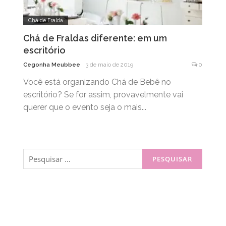
Chá de Fralda
Chá de Fraldas diferente: em um
escritório
Cegonha Meubbee
3 de maio de 2019
0
Você está organizando Chá de Bebê no
escritório? Se for assim, provavelmente vai
querer que o evento seja o mais...
Pesquisar
por: