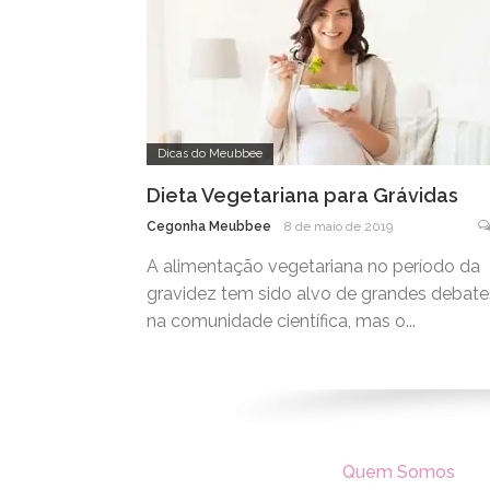
Dicas do Meubbee
Dieta Vegetariana para Grávidas
Cegonha Meubbee
8 de maio de 2019
A alimentação vegetariana no período da
gravidez tem sido alvo de grandes debate
na comunidade científica, mas o...
Quem Somos