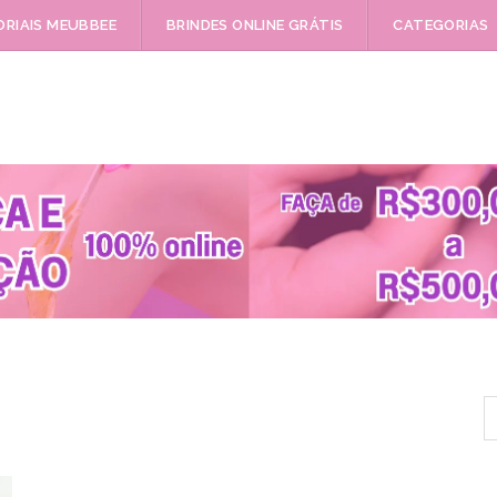
RIAIS MEUBBEE
BRINDES ONLINE GRÁTIS
CATEGORIAS
P
p