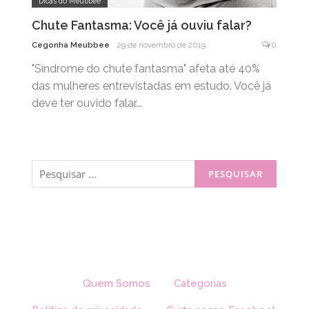
Dicas do Meubbee
Chute Fantasma: Você já ouviu falar?
Cegonha Meubbee
29 de novembro de 2019
0
"Síndrome do chute fantasma" afeta até 40%
das mulheres entrevistadas em estudo. Você já
deve ter ouvido falar...
Pesquisar
por:
Quem Somos
Categorias