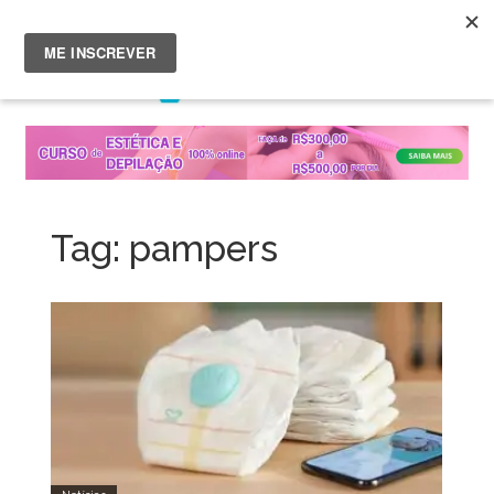
Menu
Skip
to
content
Tag:
pampers