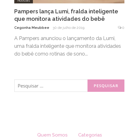
Notícias
Pampers lança Lumi, fralda inteligente
que monitora atividades do bebê
Cegonha Meubbee
30 de julho de 2019
0
A Pampers anunciou o lançamento da Lumi,
uma fralda inteligente que monitora atividades
do bebê como rotinas de sono...
Pesquisar
por:
Quem Somos
Categorias