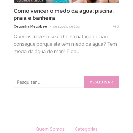
Cuidados & Saúde
Como vencer o medo da água: piscina,
praia e banheira
Cegonha Meubbee
9 de agosto de 2019
0
Quer inscrever o seu filho na natação e não
consegue porque ele tem medo da água? Tem
medo da água do mar? E da...
Pesquisar
por:
Quem Somos
Categorias