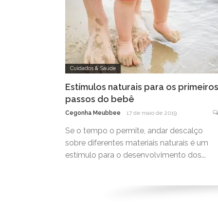
Cuidados & Saúde
Estímulos naturais para os primeiro
passos do bebê
Cegonha Meubbee
17 de maio de 2019
Se o tempo o permite, andar descalço
sobre diferentes materiais naturais é um
estímulo para o desenvolvimento dos...