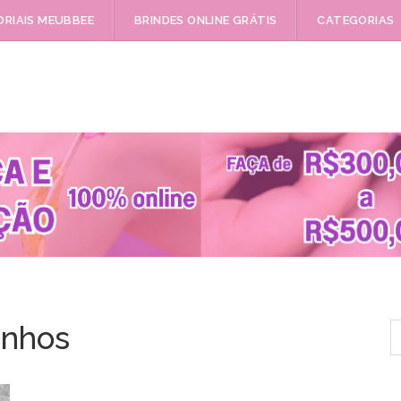
RIAIS MEUBBEE
BRINDES ONLINE GRÁTIS
CATEGORIAS
P
inhos
p