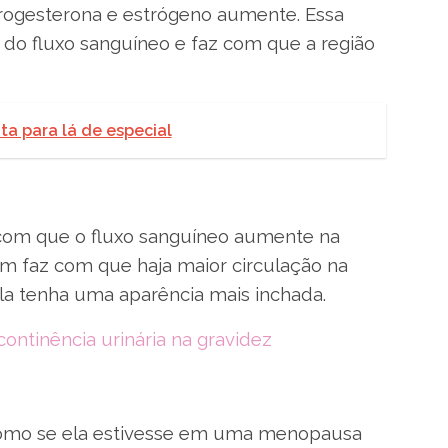
ogesterona e estrógeno aumente. Essa
o fluxo sanguíneo e faz com que a região
a para lá de especial
com que o fluxo sanguíneo aumente na
ém faz com que haja maior circulação na
la tenha uma aparência mais inchada.
continência urinária na gravidez
omo se ela estivesse em uma menopausa