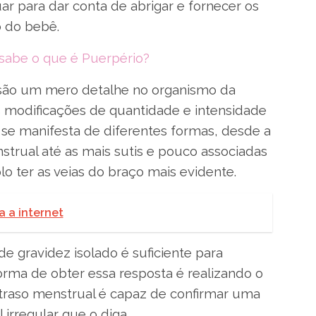
r para dar conta de abrigar e fornecer os
o do bebê.
 sabe o que é Puerpério?
 são um mero detalhe no organismo da
 modificações de quantidade e intensidade
se manifesta de diferentes formas, desde a
strual até as mais sutis e pouco associadas
o ter as veias do braço mais evidente.
 a internet
 gravidez isolado é suficiente para
orma de obter essa resposta é realizando o
aso menstrual é capaz de confirmar uma
irregular que o diga.