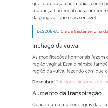
que a produção hormônios como pr
mudança hormonal causa aumento d
da gengiva fique mais sensível.
DESCUBRA:
Dia da Gestante: Uma dat
Inchaço da vulva
As modificações hormonais fazem 
região vaginal. Essa dinâmica tamb
região da vulva, fazendo com que e
Descubra:
Principais sintomas da in
Aumento da transpiração
Quando uma mulher engravida é c