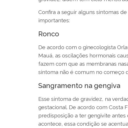
Confira a seguir alguns sintomas d
importantes:
Ronco
De acordo com o ginecologista Orl
Mauá, as oscilações hormonais cau
fazem com que as membranas nasai
sintoma não é comum no começo da
Sangramento na gengiva
Esse sintoma de gravidez, na verda
gestacional. De acordo com Costa F
predisposição a ter gengivite antes
acontece, essa condição se acentua 