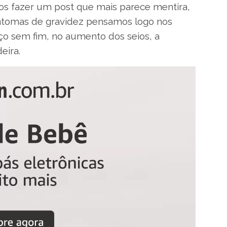
mos fazer um post que mais parece mentira,
ntomas de gravidez pensamos logo nos
ço sem fim, no aumento dos seios, a
eira.