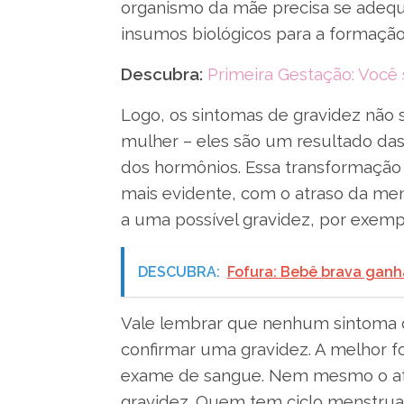
organismo da mãe precisa se adequa
insumos biológicos para a formaçã
Descubra:
Primeira Gestação: Você
Logo, os sintomas de gravidez não
mulher – eles são um resultado das
dos hormônios. Essa transformação 
mais evidente, com o atraso da men
a uma possível gravidez, por exempl
DESCUBRA:
Fofura: Bebê brava ganha
Vale lembrar que nenhum sintoma de
confirmar uma gravidez. A melhor f
exame de sangue. Nem mesmo o atr
gravidez. Quem tem ciclo menstrual 