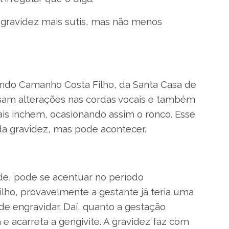
e gravidez mais sutis, mas não menos
ando Camanho Costa Filho, da Santa Casa de
sam alterações nas cordas vocais e também
s inchem, ocasionando assim o ronco. Esse
 gravidez, mas pode acontecer.
de, pode se acentuar no período
ilho, provavelmente a gestante já teria uma
 de engravidar. Daí, quanto a gestação
e acarreta a gengivite. A gravidez faz com