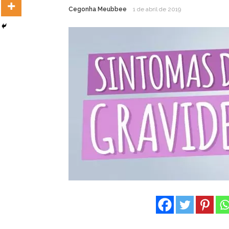
Cegonha Meubbee
1 de abril de 2019