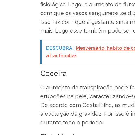
fisiológica. Logo, o aumento do flu
com que os vasos sanguíneos se di
Isso faz com que a gestante sinta 
mais. Logo esse também pode ser 
DESCUBRA:
Mesversário: hábito de
atrai famílias
Coceira
O aumento da transpiração pode fac
erupções na pele, caracterizando
De acordo com Costa Filho, as muda
a evolução da gravidez. Por isso é 
durante todo o período.