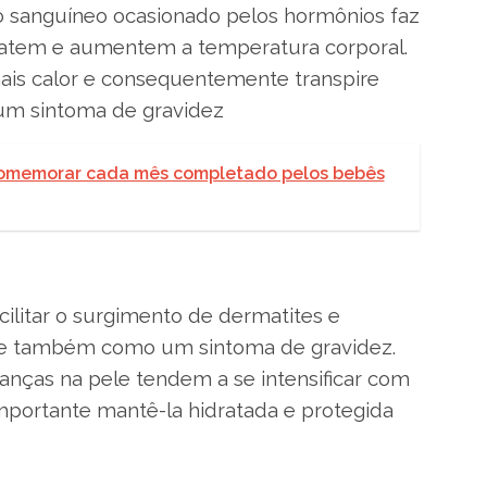
xo sanguíneo ocasionado pelos hormônios faz
latem e aumentem a temperatura corporal.
mais calor e consequentemente transpire
um sintoma de gravidez
 comemorar cada mês completado pelos bebês
ilitar o surgimento de dermatites e
-se também como um sintoma de gravidez.
nças na pele tendem a se intensificar com
importante mantê-la hidratada e protegida