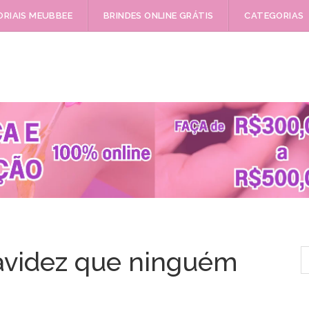
RIAIS MEUBBEE
BRINDES ONLINE GRÁTIS
CATEGORIAS
P
avidez que ninguém
p