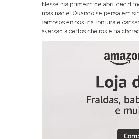
Nesse dia primeiro de abril decidi
mas não é! Quando se pensa em si
famosos enjoos, na tontura e cansa
aversão a certos cheiros e na chorad