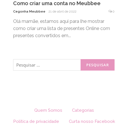
Como criar uma conta no Meubbee
Cegonha Meubbee
21 de abril de 2022
0
Olá mamãe, estamos aqui para lhe mostrar
como criar uma lista de presentes Online com
presentes convertidos em...
Pesquisar
por:
Quem Somos
Categorias
Política de privacidade
Curta nosso Facebook