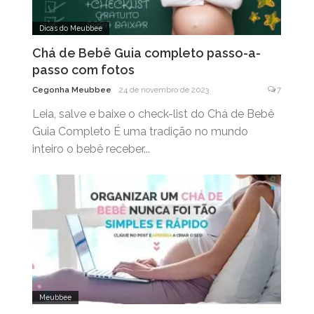
Dicas do Meubbee
Chá de Bebê Guia completo passo-a-
passo com fotos
Cegonha Meubbee
24 de novembro de 2023
7
Leia, salve e baixe o check-list do Chá de Bebê
Guia Completo É uma tradição no mundo
inteiro o bebê receber...
Meubbee